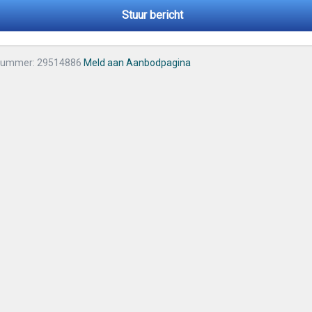
Stuur bericht
nummer: 29514886
Meld aan Aanbodpagina