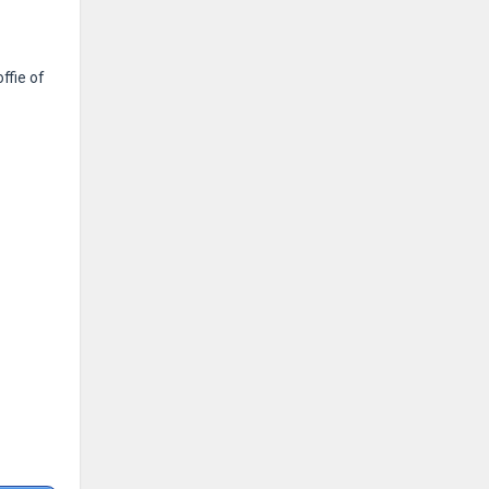
ffie of