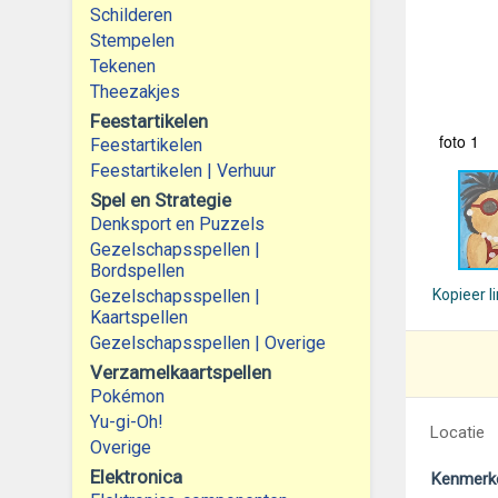
Schilderen
Stempelen
Tekenen
Theezakjes
Feestartikelen
foto 1
Feestartikelen
Feestartikelen | Verhuur
Spel en Strategie
Denksport en Puzzels
Gezelschapsspellen |
Bordspellen
Gezelschapsspellen |
Kopieer l
Kaartspellen
Gezelschapsspellen | Overige
Verzamelkaartspellen
Pokémon
Yu-gi-Oh!
Locatie
Overige
Elektronica
Kenmerk