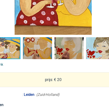
ink
prijs: € 20
:
Leiden
(Zuid-Holland)
en