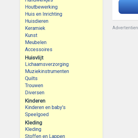
Houtbewerking
Huis en Inrichting
Huisdieren
Keramiek
Advertentie
Kunst
Meubelen
Accessoires
Huisvlijt
Lichaamsverzorging
Muziekinstrumenten
Quilts
Trouwen
Diversen
Kinderen
Kinderen en baby's
Speelgoed
Kleding
Kleding
Stoffen en Lappen