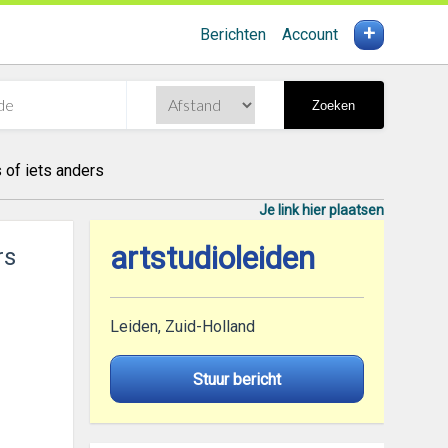
+
Berichten
Account
Zoeken
of iets anders
Je link hier plaatsen
artstudioleiden
rs
Leiden, Zuid-Holland
Stuur bericht