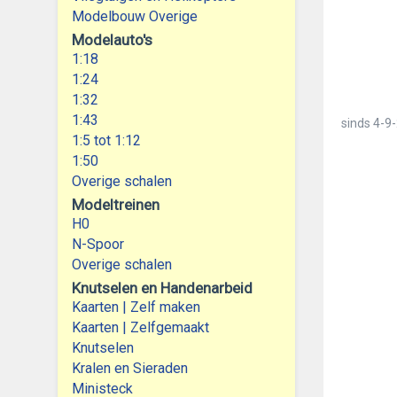
Modelbouw Overige
Modelauto's
1:18
1:24
1:32
1:43
sinds
4-9-
1:5 tot 1:12
1:50
Overige schalen
Modeltreinen
H0
N-Spoor
Overige schalen
Knutselen en Handenarbeid
Kaarten | Zelf maken
Kaarten | Zelfgemaakt
Knutselen
Kralen en Sieraden
Ministeck