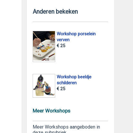
Anderen bekeken
Workshop porselein
verven
€ 25
Workshop beeldje
schilderen
€ 25
Meer Workshops
Meer Workshops aangeboden in
deze subrubriek.