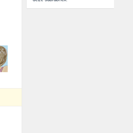
foto 2