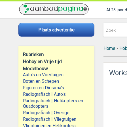
Al 25 jaar 
Plaats advertentie
Home
-
Hobb
Rubrieken
Hobby en Vrije tijd
Modelbouw
Works
Auto's en Voertuigen
Boten en Schepen
Figuren en Diorama's
Radiografisch | Auto's
Radiografisch | Helikopters en
Quadcopters
Radiografisch | Overige
Radiografisch | Vliegtuigen
Vliegtuigen en Helikopters