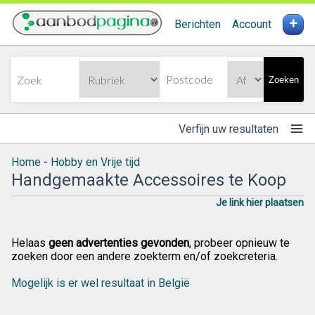
+
Berichten
Account
Zoeken
Verfijn uw resultaten
Home
-
Hobby en Vrije tijd
Handgemaakte Accessoires te Koop
Je link hier plaatsen
Helaas
geen advertenties gevonden
, probeer opnieuw te
zoeken door een andere zoekterm en/of zoekcreteria.
Mogelijk is er wel resultaat in België