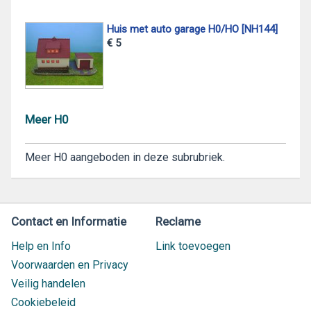
Huis met auto garage H0/HO [NH144]
€ 5
Meer H0
Meer H0 aangeboden in deze subrubriek.
Contact en Informatie
Reclame
Help en Info
Link toevoegen
Voorwaarden en Privacy
Veilig handelen
Cookiebeleid