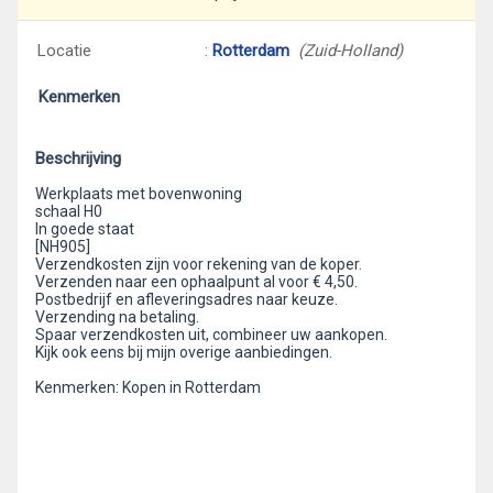
Locatie
:
Rotterdam
(Zuid-Holland)
Kenmerken
Beschrijving
Werkplaats met bovenwoning
schaal H0
In goede staat
[NH905]
Verzendkosten zijn voor rekening van de koper.
Verzenden naar een ophaalpunt al voor € 4,50.
Postbedrijf en afleveringsadres naar keuze.
Verzending na betaling.
Spaar verzendkosten uit, combineer uw aankopen.
Kijk ook eens bij mijn overige aanbiedingen.
Kenmerken: Kopen in Rotterdam