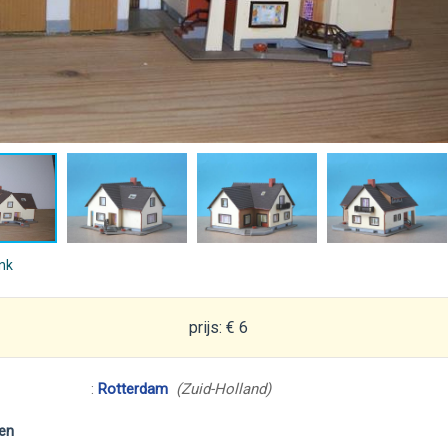
ink
prijs: € 6
:
Rotterdam
(Zuid-Holland)
en