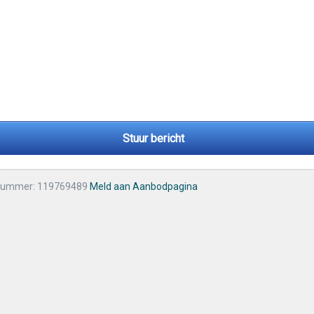
Stuur bericht
nummer: 119769489
Meld aan Aanbodpagina