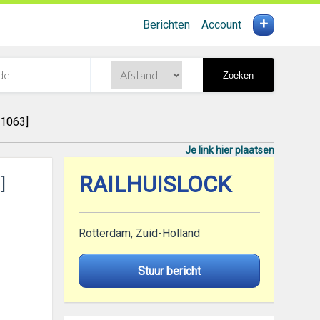
+
Berichten
Account
Zoeken
H1063]
Je link hier plaatsen
RAILHUISLOCK
]
Rotterdam, Zuid-Holland
Stuur bericht