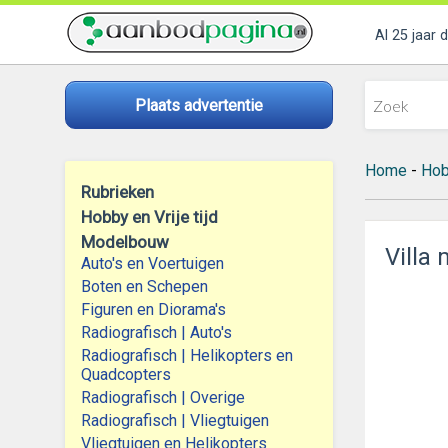
Al 25 jaar 
Plaats advertentie
Home
-
Hobb
Rubrieken
Hobby en Vrije tijd
Modelbouw
Villa
Auto's en Voertuigen
Boten en Schepen
Figuren en Diorama's
Radiografisch | Auto's
Radiografisch | Helikopters en
Quadcopters
Radiografisch | Overige
Radiografisch | Vliegtuigen
Vliegtuigen en Helikopters