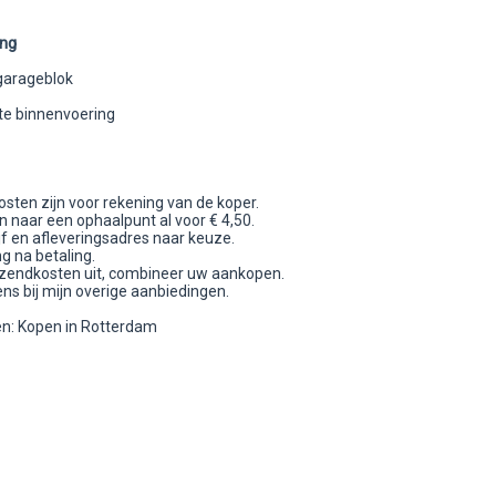
ing
 garageblok
e binnenvoering
sten zijn voor rekening van de koper.
 naar een ophaalpunt al voor € 4,50.
jf en afleveringsadres naar keuze.
g na betaling.
zendkosten uit, combineer uw aankopen.
ens bij mijn overige aanbiedingen.
n: Kopen in Rotterdam