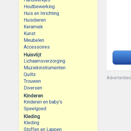
Houtbewerking
Huis en Inrichting
Huisdieren
Keramiek
Kunst
Meubelen
Accessoires
Huisvlijt
Lichaamsverzorging
Muziekinstrumenten
Quilts
Advertentie
Trouwen
Diversen
Kinderen
Kinderen en baby's
Speelgoed
Kleding
Kleding
Stoffen en Lappen