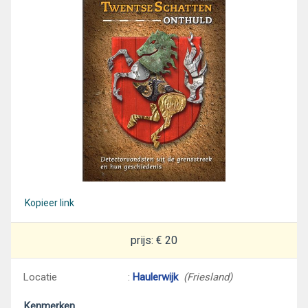
Kopieer link
prijs: € 20
Locatie
:
Haulerwijk
(Friesland)
Kenmerken