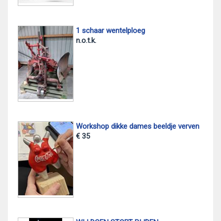
1 schaar wentelploeg
n.o.t.k.
Workshop dikke dames beeldje verven
€ 35