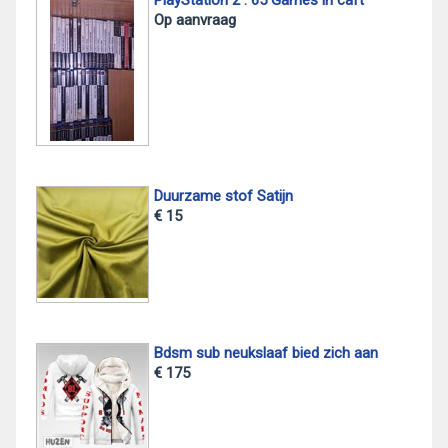
PlayStation 2 : 65 Games in caft
Op aanvraag
Duurzame stof Satijn
€ 15
Bdsm sub neukslaaf bied zich aan
€ 175