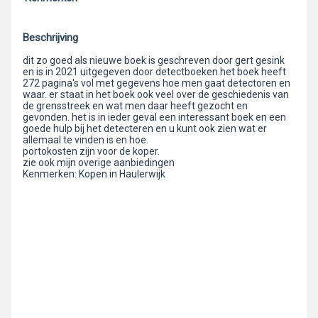
Beschrijving
dit zo goed als nieuwe boek is geschreven door gert gesink
en is in 2021 uitgegeven door detectboeken.het boek heeft
272 pagina's vol met gegevens hoe men gaat detectoren en
waar. er staat in het boek ook veel over de geschiedenis van
de grensstreek en wat men daar heeft gezocht en
gevonden. het is in ieder geval een interessant boek en een
goede hulp bij het detecteren en u kunt ook zien wat er
allemaal te vinden is en hoe.
portokosten zijn voor de koper.
zie ook mijn overige aanbiedingen
Kenmerken: Kopen in Haulerwijk