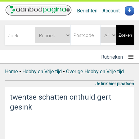
+
Berichten
Account
Zoeken
Rubrieken
Home
-
Hobby en Vrije tijd
-
Overige Hobby en Vrije tijd
Je link hier plaatsen
twentse schatten onthuld gert
gesink